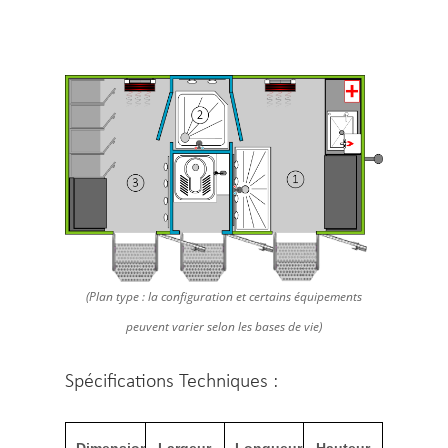
(Plan type : la configuration et certains équipements
peuvent varier selon les bases de vie)
Spécifications Techniques :
Dimensions
Largeur
Longueur
Hauteur