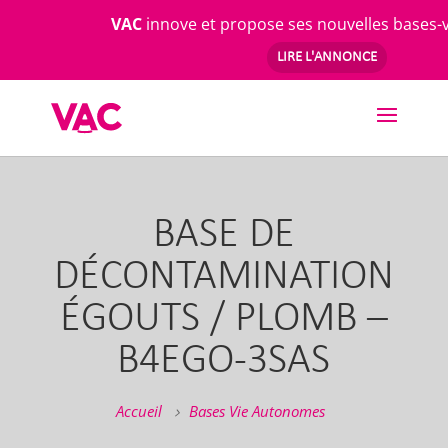
VAC
innove et propose ses nouvelles bases-
LIRE L'ANNONCE
Skip
to
content
BASE DE
DÉCONTAMINATION
ÉGOUTS / PLOMB –
B4EGO-3SAS
Accueil
Bases Vie Autonomes