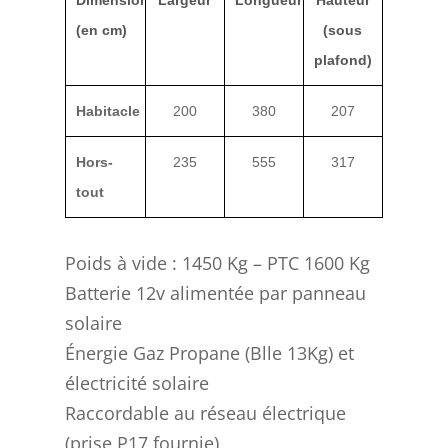
(en cm)
(sous
plafond)
Habitacle
200
380
207
Hors-
235
555
317
tout
Poids à vide : 1450 Kg – PTC 1600 Kg
Batterie 12v alimentée par panneau
solaire
Énergie Gaz Propane (Blle 13Kg) et
électricité solaire
Raccordable au réseau électrique
(prise P17 fournie)