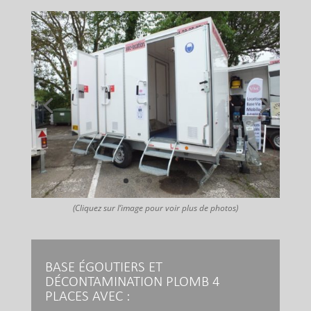
(Cliquez sur l’image pour voir plus de photos)
BASE ÉGOUTIERS ET
DÉCONTAMINATION PLOMB 4
PLACES AVEC :