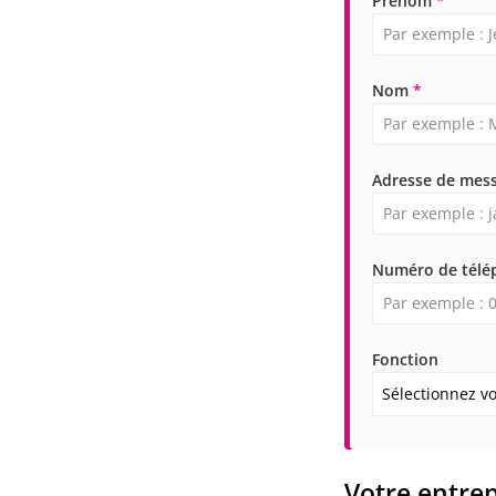
Prénom
*
Nom
*
Adresse de mes
Numéro de tél
Fonction
Sélectionnez vo
Votre entrep