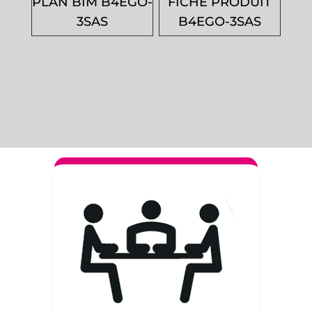
PLAN BIM B4EGO-
FICHE PRODUIT
3SAS
B4EGO-3SAS