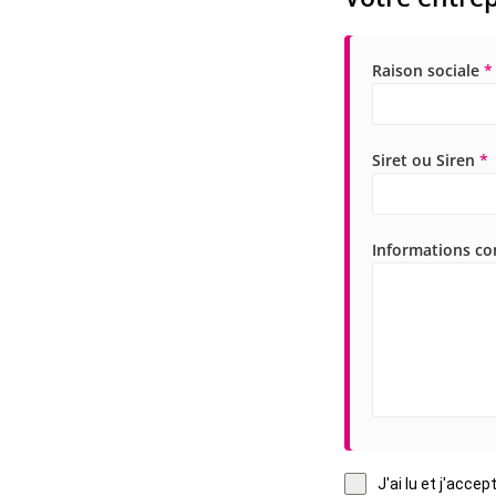
Raison sociale
*
Siret ou Siren
*
Informations c
J'ai lu et j'accep