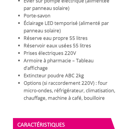
Évier sur pompe électrique (alimentée
par panneau solaire)
Porte-savon
Éclairage LED temporisé (alimenté par
panneau solaire)
Réserve eau propre 55 litres
Réservoir eaux usées 55 litres
Prises électriques 220V
Armoire à pharmacie – Tableau
d’affichage
Extincteur poudre ABC 2kg
Options (si raccordement 220V) : four
micro-ondes, réfrigérateur, climatisation,
chauffage, machine à café, bouilloire
CARACTÉRISTIQUES