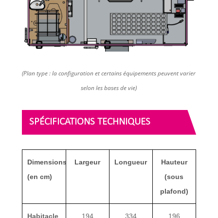
(Plan type : la configuration et certains équipements peuvent varier
selon les bases de vie)
SPÉCIFICATIONS TECHNIQUES
Dimensions
Largeur
Longueur
Hauteur
(en cm)
(sous
plafond)
Habitacle
194
334
196