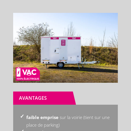
AVANTAGES
faible emprise
sur la voirie (tient sur une
place de parking)