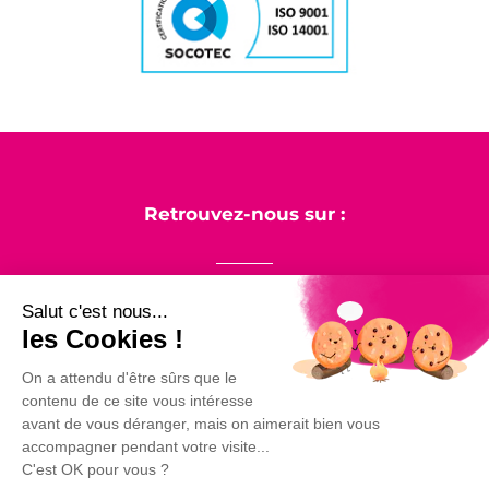
Retrouvez-nous sur :
Salut c'est nous...
les Cookies !
LinkedIn
Facebook
Instagram
On a attendu d'être sûrs que le
contenu de ce site vous intéresse
avant de vous déranger, mais on aimerait bien vous
accompagner pendant votre visite...
VAC-Location © 2007-2026
C'est OK pour vous ?