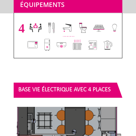
ÉQUIPEMENTS
4
BASE VIE ÉLECTRIQUE AVEC 4 PLACES