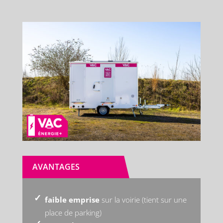
AVANTAGES
faible emprise
sur la voirie (tient sur une
place de parking)