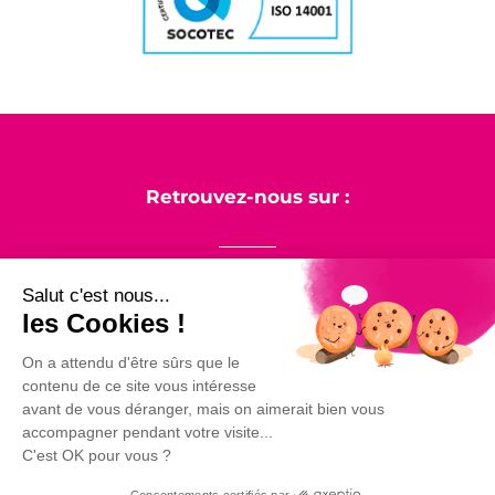
Retrouvez-nous sur :
Salut c'est nous...
les Cookies !
LinkedIn
Facebook
Instagram
On a attendu d'être sûrs que le
contenu de ce site vous intéresse
avant de vous déranger, mais on aimerait bien vous
accompagner pendant votre visite...
VAC-Location © 2007-2026
C'est OK pour vous ?
Tous Droits Réservés
Consentements certifiés par