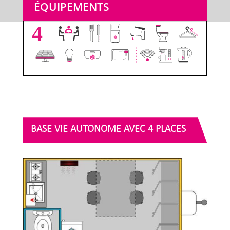
ÉQUIPEMENTS
4
BASE VIE AUTONOME AVEC 4 PLACES