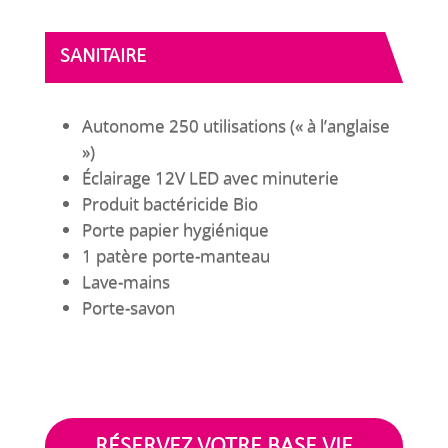
SANITAIRE
Autonome 250 utilisations (« à l’anglaise
»)
Éclairage 12V LED avec minuterie
Produit bactéricide Bio
Porte papier hygiénique
1 patère porte-manteau
Lave-mains
Porte-savon
RÉSERVEZ VOTRE BASE VIE