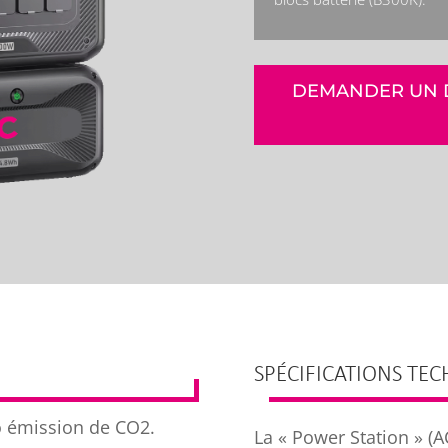
DEMANDER UN D
SPÉCIFICATIONS TE
o émission de CO2.
La « Power Station » (A