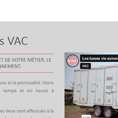
es VAC
T DE VOTRE MÉTIER, LE
ONNEMENT.
sse et la ponctualité. Votre
 en temps et en heure à
s lieux sont effectués à la