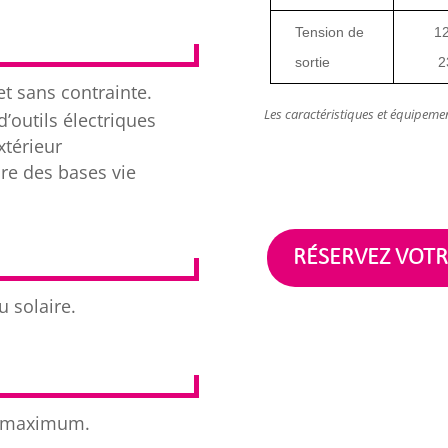
Tension de
12
sortie
2
et sans contrainte.
Les caractéristiques et équipemen
d’outils électriques
xtérieur
re des bases vie
RÉSERVEZ VOTR
u solaire.
le maximum.