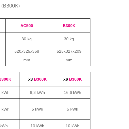
 (B300K)
AC500
B300K
30 kg
30 kg
520x325x358
525x327x209
mm
mm
B300K
x3
B300K
x6
B300K
7 kWh
8,3 kWh
16,6 kWh
5 kWh
5 kWh
5 kWh
 kWh
10 kWh
10 kWh