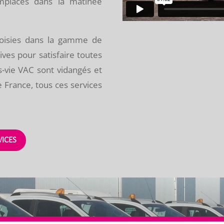
mplacés dans la matinée
hoisies dans la gamme de
ives pour satisfaire toutes
-vie VAC sont vidangés et
e France, tous ces services
VICES
E