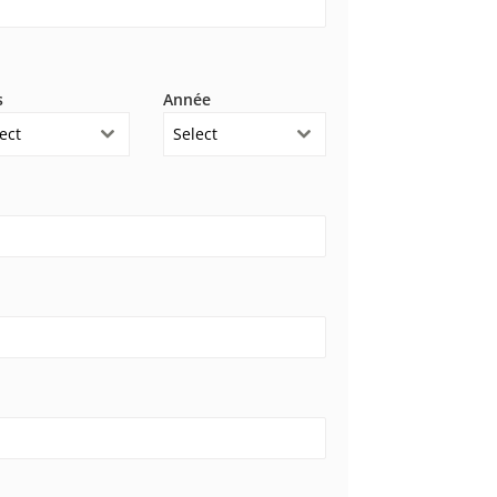
s
Année
ect
Select