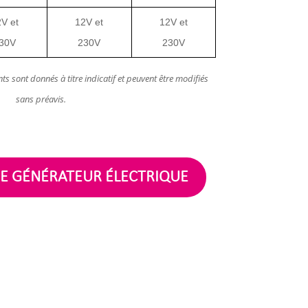
V et
12V et
12V et
30V
230V
230V
ts sont donnés à titre indicatif et peuvent être modifiés
sans préavis.
E GÉNÉRATEUR ÉLECTRIQUE