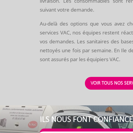
livraison. Les consommables sont re
suivant votre demande.
Au-delà des options que vous avez c
services VAC, nos équipes restent réact
vos demandes. Les sanitaires des bases
nettoyés une fois par semaine. En Ile d
sont assurés par les équipiers VAC.
VOIR TOUS NOS SER
ILS NOUS FONT CONFIANC